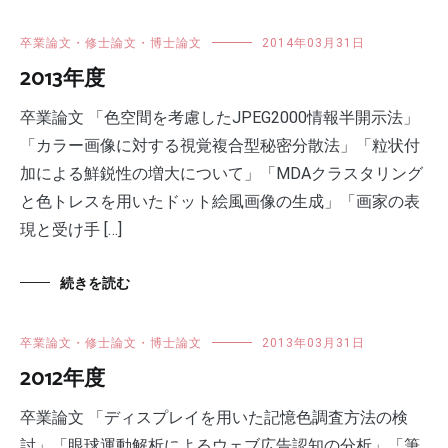
卒業論文・修士論文・博士論文
2014年03月31日
2013年度
卒業論文 「色空間を考慮したJPEG2000情報半開示法」
「カラー画像に対する視覚複合型秘密分散法」「粒状付
加による鮮鋭性の増大について」「MDAクラスタリング
と色トレスを用いたドット絵風画像の生成」「画家の表
現と受け手 […]
続きを読む
卒業論文・修士論文・博士論文
2013年03月31日
2012年度
卒業論文 「ディスプレイを用いた記憶色調査方法の検
討」「眼球運動解析によるウェブ広告認知の分析」「筆