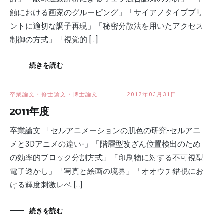
触における画家のグルーピング」「サイアノタイププリ
ントに適切な調子再現」「秘密分散法を用いたアクセス
制御の方式」「視覚的 […]
続きを読む
卒業論文・修士論文・博士論文
2012年03月31日
2011年度
卒業論文 「セルアニメーションの肌色の研究-セルアニ
メと3Dアニメの違い-」「階層型改ざん位置検出のため
の効率的ブロック分割方式」「印刷物に対する不可視型
電子透かし」「写真と絵画の境界」「オオウチ錯視にお
ける輝度刺激レベ […]
続きを読む