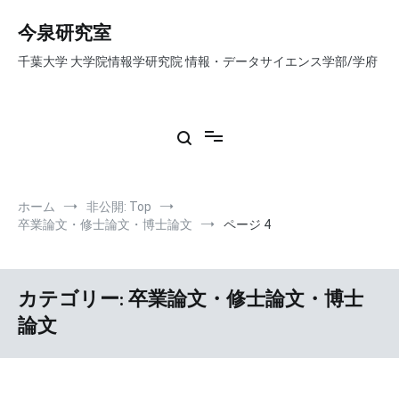
コ
ン
今泉研究室
テ
千葉大学 大学院情報学研究院 情報・データサイエンス学部/学府
ン
ツ
へ
ス
キ
ッ
プ
ホーム
非公開: Top
卒業論文・修士論文・博士論文
ページ 4
カテゴリー:
卒業論文・修士論文・博士
論文