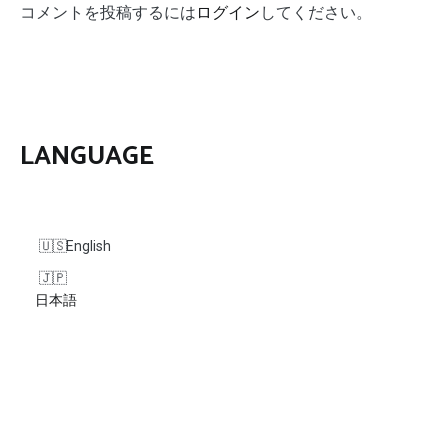
コメントを投稿するには
ログイン
してください。
ー
シ
ョ
ン
LANGUAGE
English
日本語