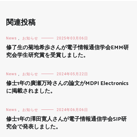
関連投稿
News
,
お知らせ
2025年03月06日
修了生の菊地希歩さんが電子情報通信学会EMM研
究会学生研究賞を受賞しました。
News
,
お知らせ
2024年05月22日
修士1年の廣瀬万玲さんの論文がMDPI Electronics
に掲載されました。
News
,
お知らせ
2024年06月06日
修士1年の澤田寛人さんが電子情報通信学会SIP研
究会で発表しました。