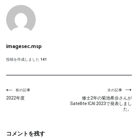
imagesec.msp
投稿を作成しました
141
投
前の記事
次の記事
2022年度
修士2年の菊池希歩さんが
稿
Satellite ICAI 2023で発表しまし
た。
ナ
ビ
コメントを残す
ゲ