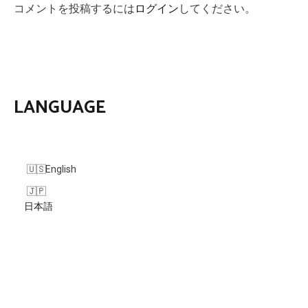
コメントを投稿するには
ログイン
してください。
ー
シ
ョ
ン
LANGUAGE
English
日本語