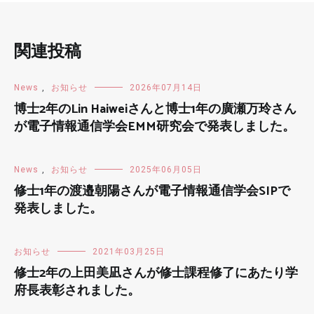
関連投稿
News
,
お知らせ
2026年07月14日
博士2年のLin Haiweiさんと博士1年の廣瀬万玲さん
が電子情報通信学会EMM研究会で発表しました。
News
,
お知らせ
2025年06月05日
修士1年の渡邉朝陽さんが電子情報通信学会SIPで
発表しました。
お知らせ
2021年03月25日
修士2年の上田美凪さんが修士課程修了にあたり学
府長表彰されました。