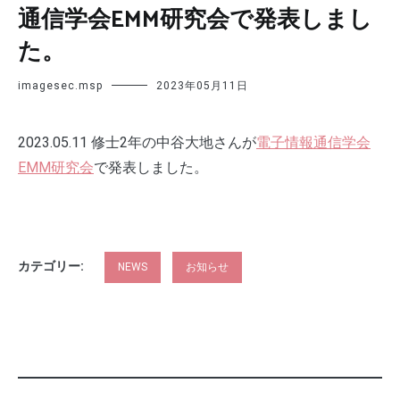
通信学会EMM研究会で発表しまし
た。
imagesec.msp
2023年05月11日
2023.05.11 修士2年の中谷大地さんが
電子情報通信学会
EMM研究会
で発表しました。
カテゴリー:
NEWS
お知らせ