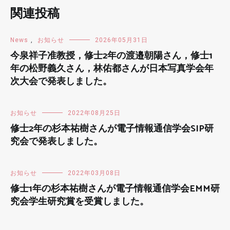
関連投稿
News
,
お知らせ
2026年05月31日
今泉祥子准教授，修士2年の渡邉朝陽さん，修士1
年の松野義久さん，林佑都さんが日本写真学会年
次大会で発表しました。
お知らせ
2022年08月25日
修士2年の杉本祐樹さんが電子情報通信学会SIP研
究会で発表しました。
お知らせ
2022年03月08日
修士1年の杉本祐樹さんが電子情報通信学会EMM研
究会学生研究賞を受賞しました。