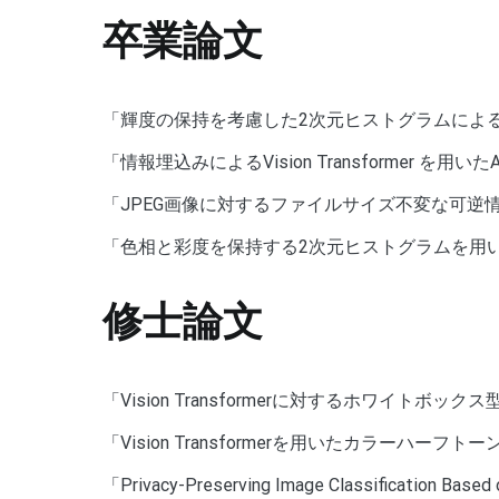
卒業論文
「輝度の保持を考慮した2次元ヒストグラムによ
「情報埋込みによるVision Transformer を
「JPEG画像に対するファイルサイズ不変な可逆
「色相と彩度を保持する2次元ヒストグラムを用
修士論文
「Vision Transformerに対するホワイトボッ
「Vision Transformerを用いたカラーハ
「Privacy-Preserving Image Classification Base