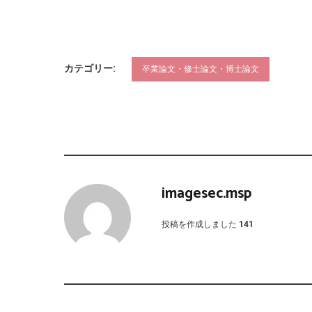
カテゴリー:
卒業論文・修士論文・博士論文
imagesec.msp
投稿を作成しました
141