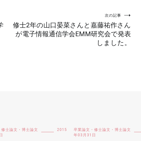
次の記事
学
修士2年の山口晏菜さんと嘉藤祐作さん
が電子情報通信学会EMM研究会で発表
しました。
・修士論文・博士論文
2015
卒業論文・修士論文・博士論文
日
年03月31日