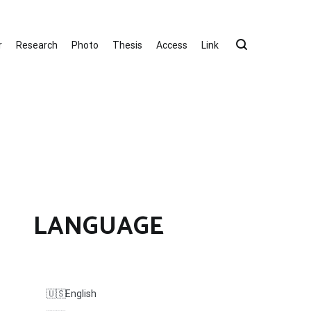
r
Research
Photo
Thesis
Access
Link
LANGUAGE
English