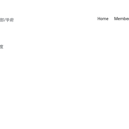
Home
Membe
部/学府
年度